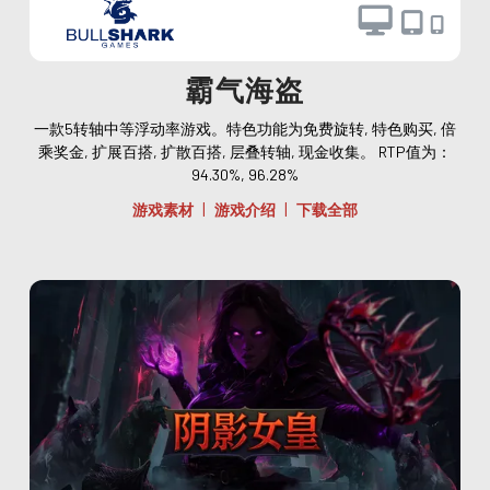
霸气海盗
一款5转轴中等浮动率游戏。特色功能为免费旋转, 特色购买, 倍
乘奖金, 扩展百搭, 扩散百搭, 层叠转轴, 现金收集。 RTP值为：
94.30%, 96.28%
|
|
游戏素材
游戏介绍
下载全部