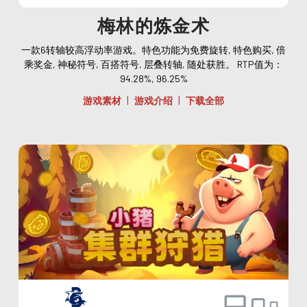
梅林的炼金术
一款6转轴较高浮动率游戏。特色功能为免费旋转, 特色购买, 倍
乘奖金, 神秘符号, 百搭符号, 层叠转轴, 随处获胜。 RTP值为：
94.28%, 96.25%
|
|
游戏素材
游戏介绍
下载全部