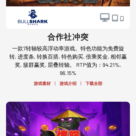
合作社冲突
一款7转轴较高浮动率游戏。特色功能为免费旋
转, 进度条, 转换百搭, 特色购买, 倍乘奖金, 相邻赢
奖, 簇群赢奖, 层叠转轴。 RTP值为：94.21%,
96.15%
|
|
游戏素材
游戏介绍
下载全部