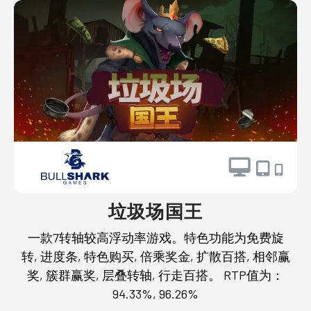
垃圾场国王
一款7转轴较高浮动率游戏。特色功能为免费旋
转, 进度条, 特色购买, 倍乘奖金, 扩散百搭, 相邻赢
奖, 簇群赢奖, 层叠转轴, 行走百搭。 RTP值为：
94.33%, 96.26%