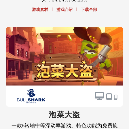
|
|
游戏素材
游戏介绍
下载全部
泡菜大盗
一款5转轴中等浮动率游戏。特色功能为免费旋