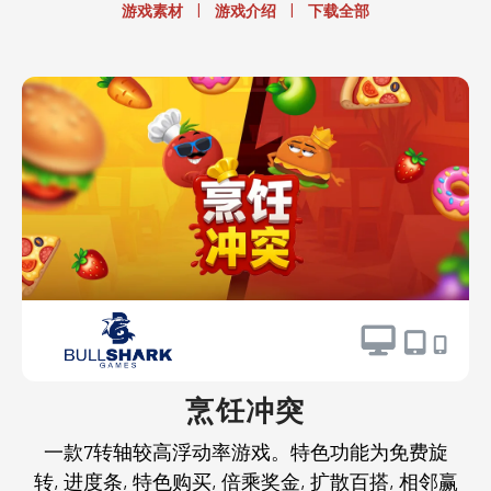
|
|
游戏素材
游戏介绍
下载全部
烹饪冲突
一款7转轴较高浮动率游戏。特色功能为免费旋
转, 进度条, 特色购买, 倍乘奖金, 扩散百搭, 相邻赢