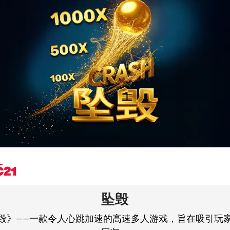
坠毁
毁》——一款令人心跳加速的高速多人游戏，旨在吸引玩