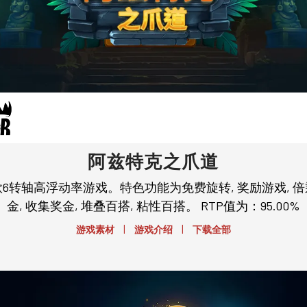
阿兹特克之爪道
6转轴高浮动率游戏。特色功能为免费旋转, 奖励游戏, 
金, 收集奖金, 堆叠百搭, 粘性百搭。 RTP值为：95.00%
|
|
游戏素材
游戏介绍
下载全部