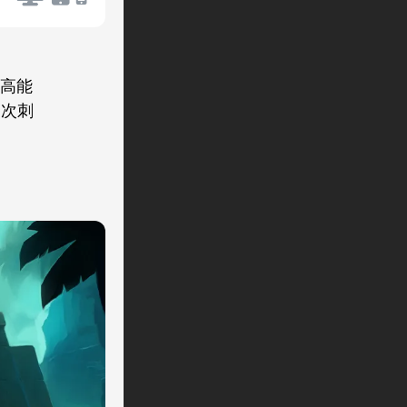
场高能
一次刺