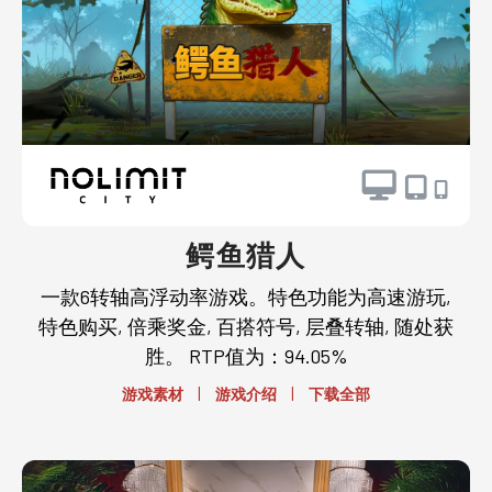
鳄鱼猎人
一款6转轴高浮动率游戏。特色功能为高速游玩,
特色购买, 倍乘奖金, 百搭符号, 层叠转轴, 随处获
胜。 RTP值为：94.05%
|
|
游戏素材
游戏介绍
下载全部