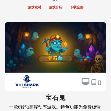
|
|
游戏素材
游戏介绍
下载全部
宝石鬼
一款6转轴高浮动率游戏。特色功能为免费旋转,