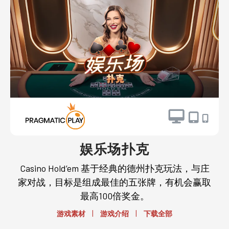
娱乐场扑克
Casino Hold’em 基于经典的德州扑克玩法，与庄
家对战，目标是组成最佳的五张牌，有机会赢取
最高100倍奖金。
|
|
游戏素材
游戏介绍
下载全部