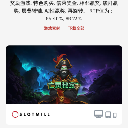
奖励游戏, 特色购买, 倍乘奖金, 相邻赢奖, 簇群赢
奖, 层叠转轴, 粘性赢奖, 再旋转。 RTP值为：
94.40%, 96.23%
|
游戏素材
下载全部