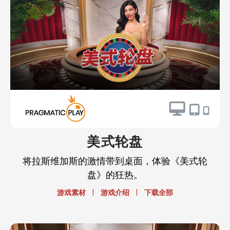
美式轮盘
将拉斯维加斯的激情带到桌面，体验《美式轮
盘》的狂热。
|
|
游戏素材
游戏介绍
下载全部