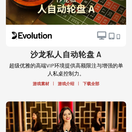
沙龙私人自动轮盘 A
超级优雅的高端VIP环境提供高额限注与增强的单
人私桌控制力。
|
|
游戏素材
游戏介绍
下载全部