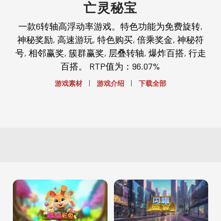
亡灵秘宝
一款6转轴高浮动率游戏。特色功能为免费旋转,
神秘奖励, 高速游玩, 特色购买, 倍乘奖金, 神秘符
号, 相邻赢奖, 簇群赢奖, 层叠转轴, 爆炸百搭, 行走
百搭。 RTP值为：96.07%
|
|
游戏素材
游戏介绍
下载全部