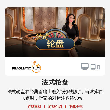
法式轮盘
法式轮盘在经典基础上融入“分摊规则”，当球落在
0点时，玩家的对赌注返还50%。
|
|
游戏素材
游戏介绍
下载全部