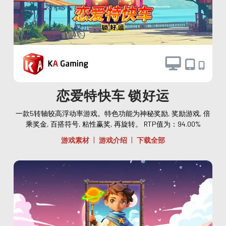
恋爱特快车 锁好运
一款5转轴较高浮动率游戏。特色功能为神秘奖励, 奖励游戏, 倍
乘奖金, 百搭符号, 粘性赢奖, 再旋转。 RTP值为：94.00%
|
|
游戏素材
游戏介绍
下载全部