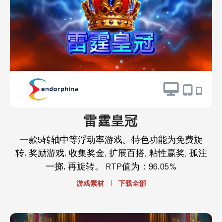
雷霆皇冠
一款5转轴中等浮动率游戏。特色功能为免费旋
转, 奖励游戏, 收集奖金, 扩展百搭, 粘性赢奖, 孤注
一掷, 再旋转。 RTP值为：96.05%
|
游戏素材
下载全部