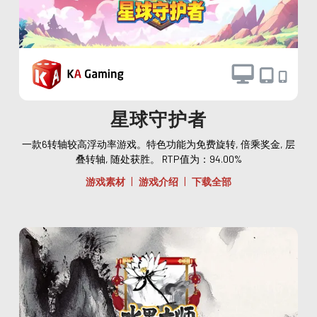
星球守护者
一款6转轴较高浮动率游戏。特色功能为免费旋转, 倍乘奖金, 层
叠转轴, 随处获胜。 RTP值为：94.00%
|
|
游戏素材
游戏介绍
下载全部