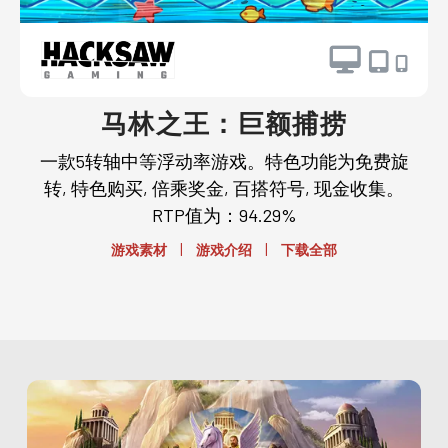
马林之王：巨额捕捞
一款5转轴中等浮动率游戏。特色功能为免费旋
转, 特色购买, 倍乘奖金, 百搭符号, 现金收集。
RTP值为：94.29%
|
|
游戏素材
游戏介绍
下载全部