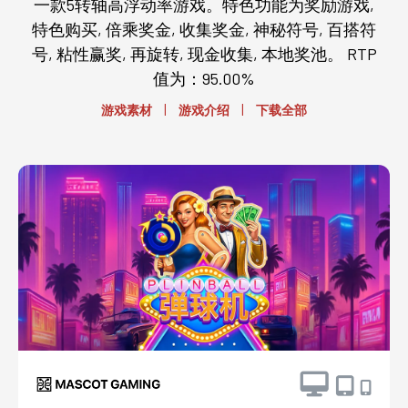
一款5转轴高浮动率游戏。特色功能为奖励游戏,
特色购买, 倍乘奖金, 收集奖金, 神秘符号, 百搭符
号, 粘性赢奖, 再旋转, 现金收集, 本地奖池。 RTP
值为：95.00%
|
|
游戏素材
游戏介绍
下载全部