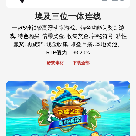
埃及三位一体连线
一款5转轴较高浮动率游戏。特色功能为奖励游
戏, 特色购买, 倍乘奖金, 收集奖金, 神秘符号, 粘性
赢奖, 再旋转, 现金收集, 堆叠百搭, 本地奖池。
RTP值为：96.20%
|
游戏素材
下载全部