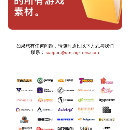
如果您有任何问题，请随时通过以下方式与我们
联系：
support@qtechgames.com