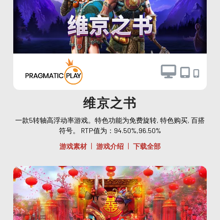
维京之书
一款5转轴高浮动率游戏。特色功能为免费旋转, 特色购买, 百搭
符号。 RTP值为：94.50%,96.50%
|
|
游戏素材
游戏介绍
下载全部