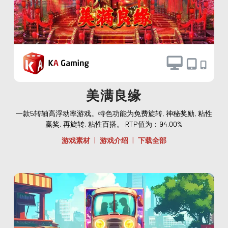
美满良缘
一款5转轴高浮动率游戏。特色功能为免费旋转, 神秘奖励, 粘性
赢奖, 再旋转, 粘性百搭。 RTP值为：94.00%
|
|
游戏素材
游戏介绍
下载全部