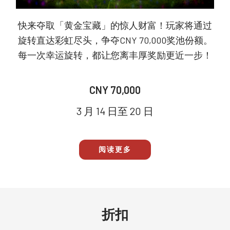
快来夺取「黄金宝藏」的惊人财富！玩家将通过
旋转直达彩虹尽头，争夺CNY 70,000奖池份额。
每一次幸运旋转，都让您离丰厚奖励更近一步！
CNY 70,000
3 月 14 日至 20 日
阅读更多
折扣