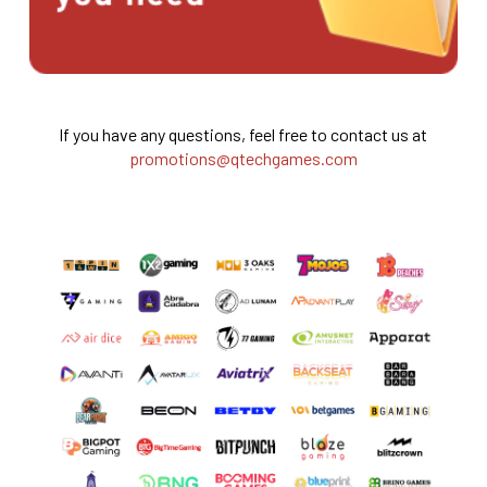
If you have any questions, feel free to contact us at
promotions@qtechgames.com