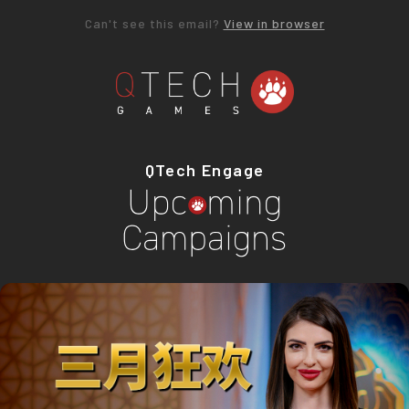
Can't see this email?
View in browser
QTech Engage