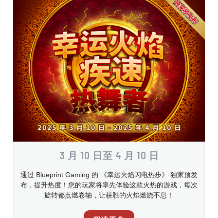
3 月 10 日至 4 月 10 日
通过 Blueprint Gaming 的 《幸运火焰闪电热步》 独家预发
布，提升热度！您的玩家将率先体验这款火热的游戏，每次
旋转都点燃卷轴，让获胜的火焰燃烧不息！