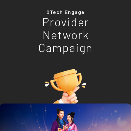
QTech Engage
Provider
Network
Campaign