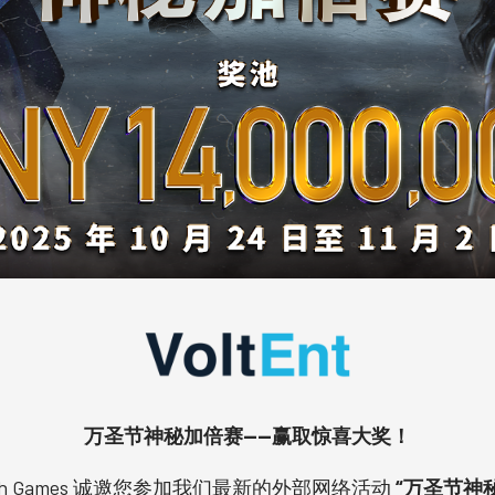
万圣节神秘加倍赛——赢取惊喜大奖！
ech Games 诚邀您参加我们最新的外部网络活动
“万圣节神