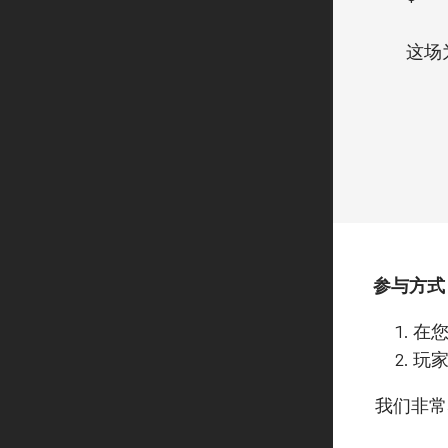
这场
参与方式
在您
玩家
我们非常