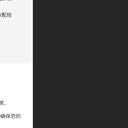
分配给
大奖。
，确保您的