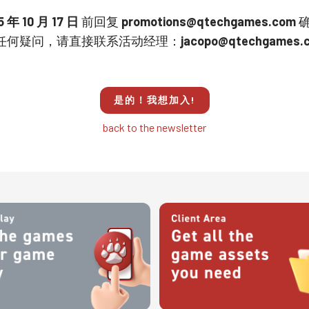
5 年 10 月 17 日
前回复
promotions@qtechgames.com
确
任何疑问，请直接联系活动经理：
jacopo@qtechgames.
是的！我想加入!
back to the newsletter