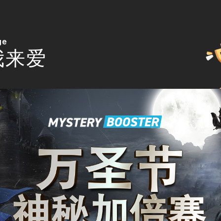
ge
我来爱