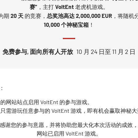
赛”
，主打
VoltEnt
老虎机游戏。
为期
20 天
的竞赛，
总奖池高达 2,000,000 EUR
，将随机
10,000 个神秘宝箱
！
免费参与, 面向所有人开放
10 月 24 日至 11 月 2 日
：
的网站站点启用 VoltEnt 的参与游戏。
只需游玩任意参与的 VoltEnt 游戏，即有机会赢取神秘
感谢您的参与意愿，并将协助您最大化本次活动的成效
网站已启用 VoltEnt 游戏。