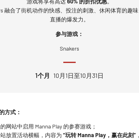
游戏将享有高达
60% 的折扣优惠
。
kers 融合了街机动作的快感、投注的刺激、休闲体育的趣
直播的爆发力。
参与游戏：
Snakers
1个月
10月1日至10月31日
的方式：
的网站中启用 Manna Play 的参赛游戏；
网站放置活动横幅，内容为
“玩转 Manna Play，赢在此刻”