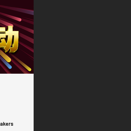
akers