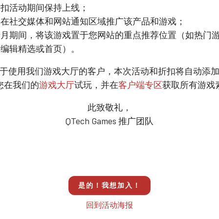
折扣活动期间保持上线；
日在社交媒体和网站通知区域推广该产品和游戏；
月期间，将该游戏置于您网站的重点推荐位置（如热门游戏
、编辑精选或首页）。
于使用我们游戏大厅的客户，本次活动和折扣将自动添
您在我们的
游戏大厅
试玩，并在
客户端专区
获取所有游戏
此致敬礼，
QTech Games 推广团队
是的！我想加入！
回到活动海报