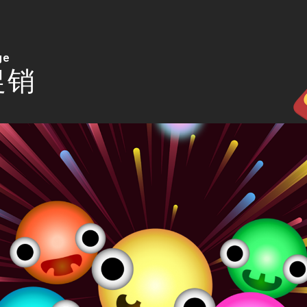
ge
促销