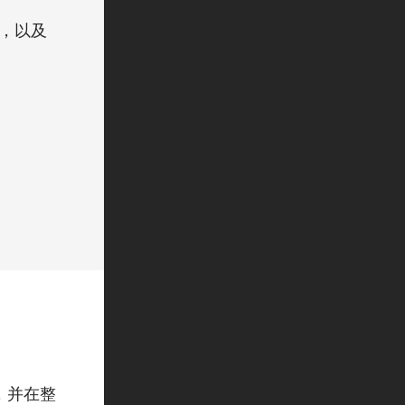
味，以及
，并在整