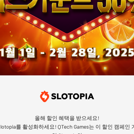
올해 할인 혜택을 받으세요!
lotopia를 활성화하세요! QTech Games는 이 할인 캠페인