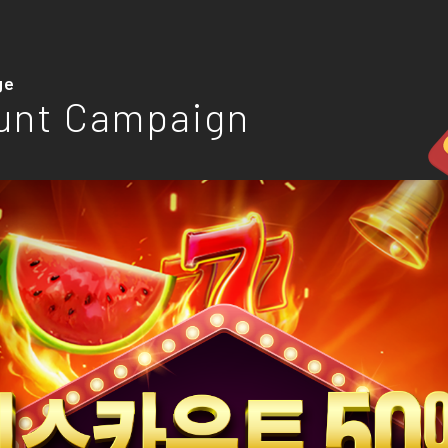
ge
unt Campaign