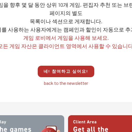
임을 향후 몇 달 동안 상위 10개 게임, 편집자 추천 또는 브
페이지의 별도
목록이나 섹션으로 게재합니다.
비를 사용하는 사용자에게는 캠페인과 할인이 자동으로 추
게임 로비에서 게임을 사용해 보세요.
모든 게임 자산은 클라이언트 영역에서 사용할 수 있습니다
네! 참여하고 싶어요!
back to the newsletter