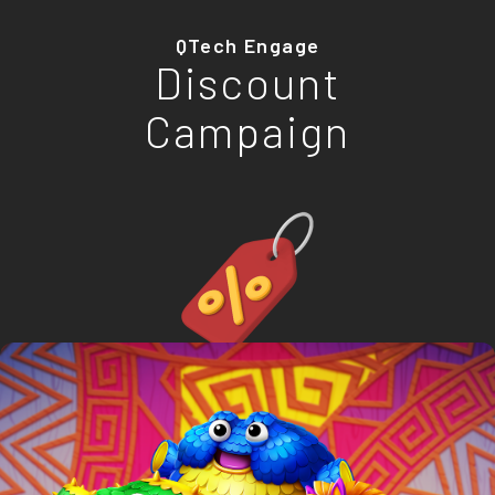
QTech Engage
Discount
Campaign