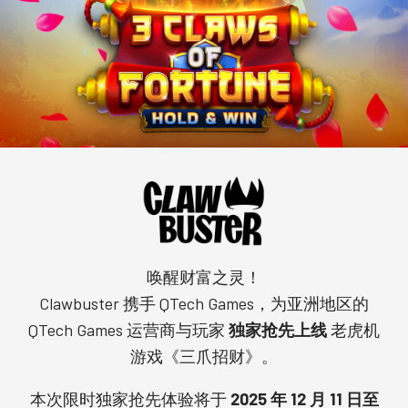
唤醒财富之灵！
Clawbuster 携手 QTech Games，为亚洲地区的
QTech Games 运营商与玩家
独家抢先上线
老虎机
游戏《三爪招财》。
本次限时独家抢先体验将于
2025 年 12 月 11 日至